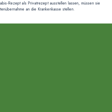
is-Rezept als Privatrezept ausstellen lassen, müssen sie
stenübernahme an die Krankenkasse stellen.