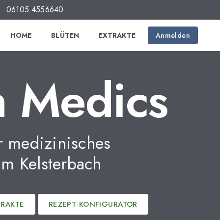
06105 4556640
HOME
BLÜTEN
EXTRAKTE
Anmelden
 Medics
r medizinisches
m Kelsterbach
TRAKTE
REZEPT-KONFIGURATOR