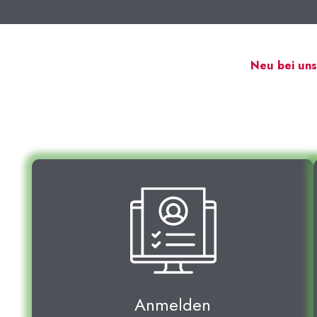
Neu bei uns
Anmelden