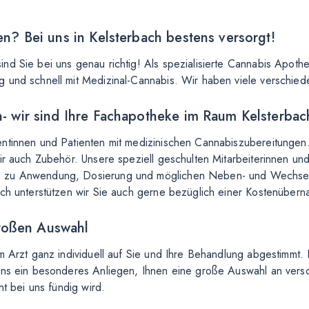
n? Bei uns in Kelsterbach bestens versorgt!
nd Sie bei uns genau richtig! Als spezialisierte Cannabis Apoth
 und schnell mit Medizinal-Cannabis. Wir haben viele verschied
- wir sind Ihre Fachapotheke im Raum Kelsterbac
entinnen und Patienten mit medizinischen Cannabiszubereitunge
wir auch Zubehör. Unsere speziell geschulten Mitarbeiterinnen un
e zu Anwendung, Dosierung und möglichen Neben- und Wechselw
ich unterstützen wir Sie auch gerne bezüglich einer Kostenüber
großen Auswahl
m Arzt ganz individuell auf Sie und Ihre Behandlung abgestimmt.
 uns ein besonderes Anliegen, Ihnen eine große Auswahl an ver
nt bei uns fündig wird.