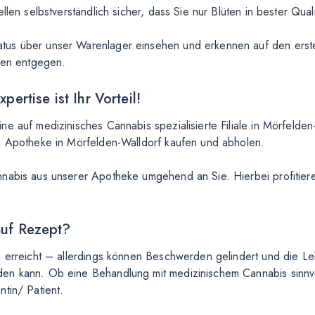
llen selbstverständlich sicher, dass Sie nur Blüten in bester Qual
us über unser Warenlager einsehen und erkennen auf den ersten
ngen entgegen.
ertise ist Ihr Vorteil!
e auf medizinisches Cannabis spezialisierte Filiale in Mörfelden
rn Apotheke in Mörfelden-Walldorf kaufen und abholen.
nnabis aus unserer Apotheke umgehend an Sie. Hierbei profitiere
auf Rezept?
g erreicht – allerdings können Beschwerden gelindert und die Leb
en kann. Ob eine Behandlung mit medizinischem Cannabis sinnvol
tin/ Patient.