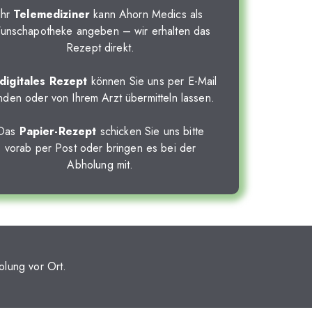
Ihr
Telemediziner
kann Ahorn Medics als
unschapotheke angeben – wir erhalten das
Rezept direkt.
digitales Rezept
können Sie uns per E-Mail
nden oder von Ihrem Arzt übermitteln lassen.
Das
Papier-Rezept
schicken Sie uns bitte
vorab per Post oder bringen es bei der
Abholung mit.
olung vor Ort.