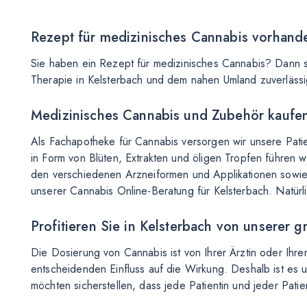
Rezept für medizinisches Cannabis vorhande
Sie haben ein Rezept für medizinisches Cannabis? Dann si
Therapie in Kelsterbach und dem nahen Umland zuverlässig
Medizinisches Cannabis und Zubehör kaufen
Als Fachapotheke für Cannabis versorgen wir unsere Pati
in Form von Blüten, Extrakten und öligen Tropfen führen 
den verschiedenen Arzneiformen und Applikationen sowi
unserer Cannabis Online-Beratung für Kelsterbach. Natürl
Profitieren Sie in Kelsterbach von unserer 
Die Dosierung von Cannabis ist von Ihrer Ärztin oder Ihre
entscheidenden Einfluss auf die Wirkung. Deshalb ist es
möchten sicherstellen, dass jede Patientin und jeder Patie