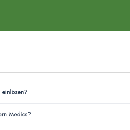
 einlösen?
orn Medics?