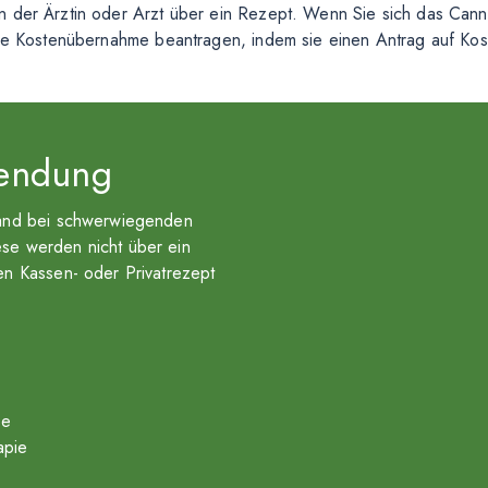
 der Ärztin oder Arzt über ein Rezept. Wenn Sie sich das Cannab
eine Kostenübernahme beantragen, indem sie einen Antrag auf Ko
wendung
land bei schwerwiegenden
se werden nicht über ein
en Kassen- oder Privatrezept
se
apie