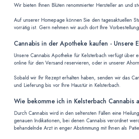
Wir bieten Ihnen Blüten renommierter Hersteller an und ste
Auf unserer Homepage können Sie den tagesaktuellen Stat
vorrätig ist. Gern nehmen wir auch dort Ihre Vorbestellu
Cannabis in der Apotheke kaufen - Unsere Exp
Unsere Cannabis Apotheke für Kelsterbach verfügt über ein
online für den Versand reservieren, oder in unserer Aho
Sobald wir Ihr Rezept erhalten haben, senden wir das Ca
und Lieferung bis vor Ihre Haustür in Kelsterbach.
Wie bekomme ich in Kelsterbach Cannabis 
Durch Cannabis wird in den seltensten Fällen eine Heilun
genauen Indikationen, bei denen Cannabis verordnet werd
behandelnde Arzt in enger Abstimmung mit Ihnen als Patien