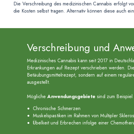
Die Verschreibung des medizinischen Cannabis erfolgt von
die Kosten selbst tragen. Alternativ können diese auch 
Verschreibung und An
Medizinisches Cannabis kann seit 2017 in Deutsch
Erkrankungen auf Rezept verschrieben werden. Die
Betäubungsmittelrezept, sondern auf einem regulär
ausgestellt.
Mögliche
Anwendungsgebiete
sind zum Beispiel
Chronische Schmerzen
Muskelspastiken im Rahmen von Multipler Sklero
Übelkeit und Erbrechen infolge einer Chemother