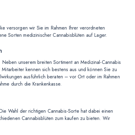
eke versorgen wir Sie im Rahmen Ihrer verordneten
ene Sorten medizinischer Cannabisblüten auf Lager.
h
n. Neben unserem breiten Sortiment an Medizinal-Cannabis
d Mitarbeiter kennen sich bestens aus und können Sie zu
irkungen ausführlich beraten – vor Ort oder im Rahmen
nahme durch die Krankenkasse.
 Die Wahl der richtigen Cannabis-Sorte hat dabei einen
schiedenen Cannabisblüten zum kaufen zu bieten. Wir